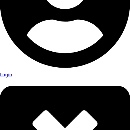
Login