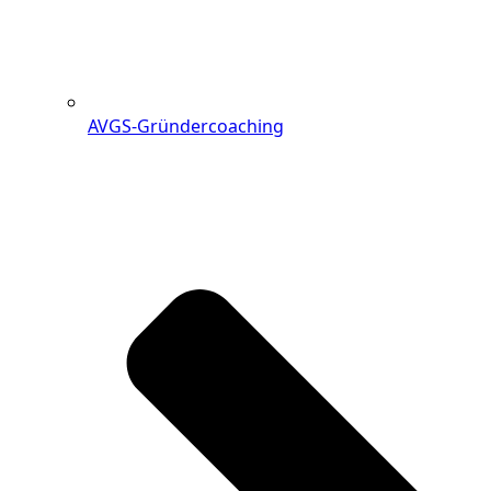
AVGS-Gründercoaching