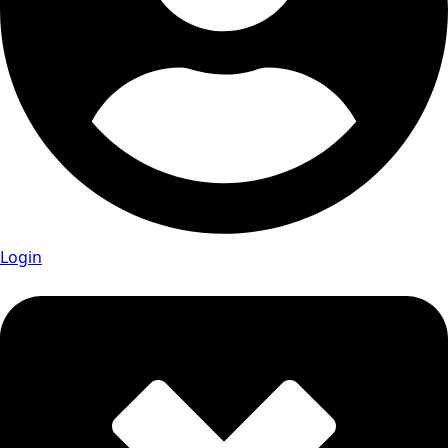
Login