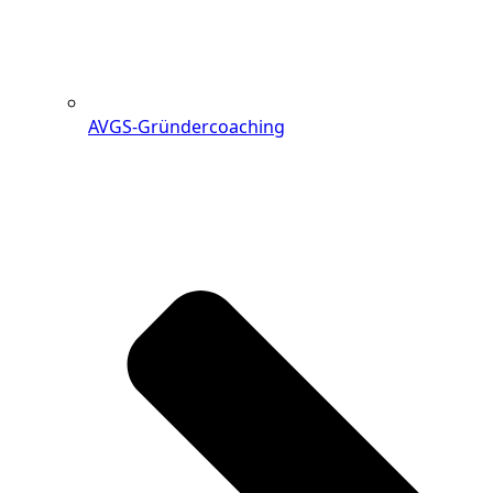
AVGS-Gründercoaching