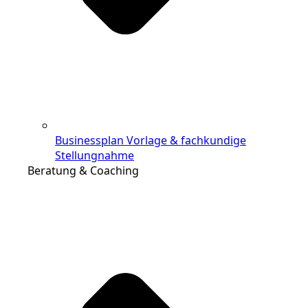
Businessplan Vorlage & fachkundige
Stellungnahme
Beratung & Coaching