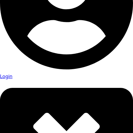
Login