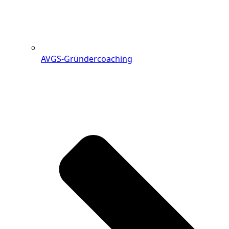
AVGS-Gründercoaching