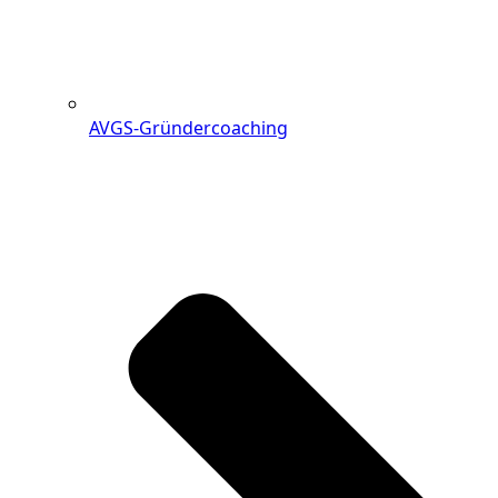
AVGS-Gründercoaching