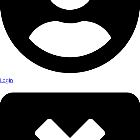
Login