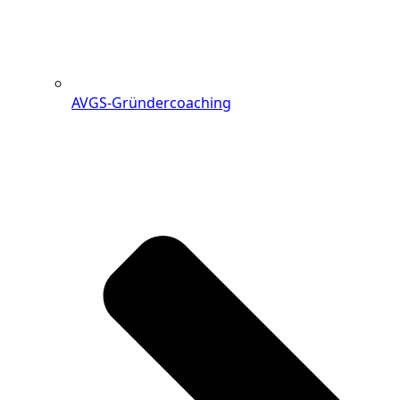
AVGS-Gründercoaching