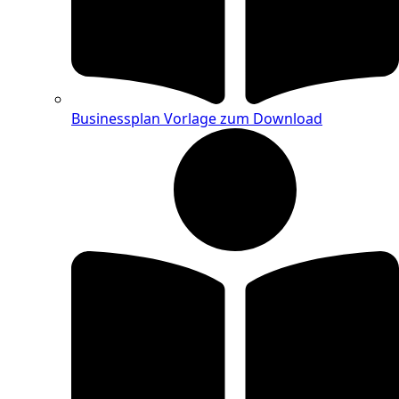
Businessplan Vorlage zum Download