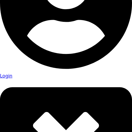
Login