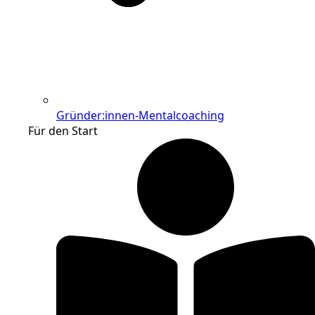
Gründer:innen-Mentalcoaching
Für den Start