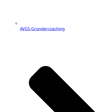
AVGS-Gründercoaching