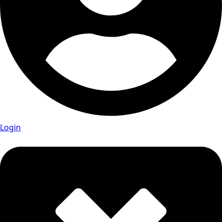
Login