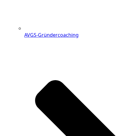
AVGS-Gründercoaching