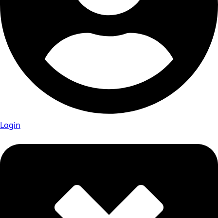
Login