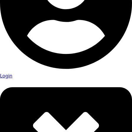
Login