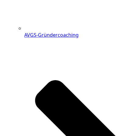
AVGS-Gründercoaching