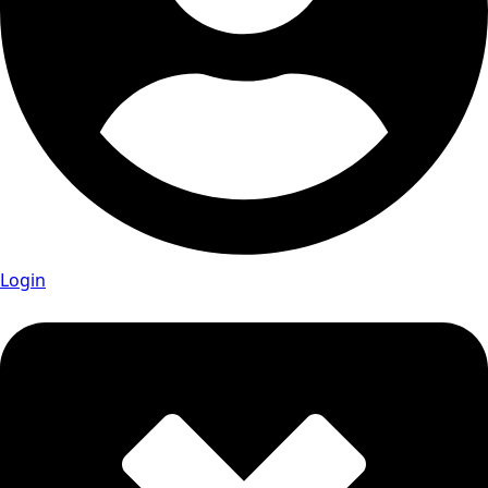
Login