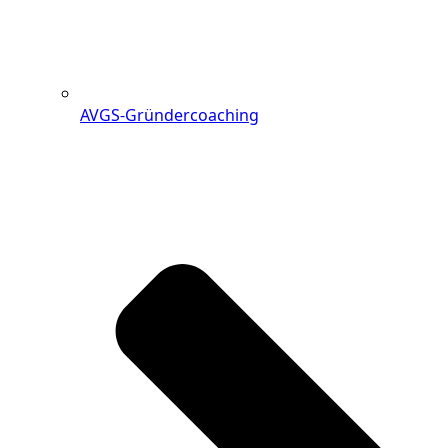
AVGS-Gründercoaching