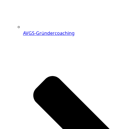
AVGS-Gründercoaching