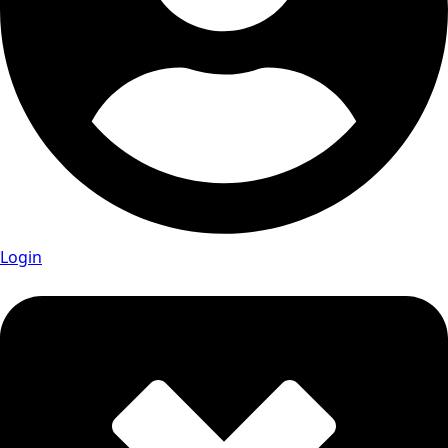
Login