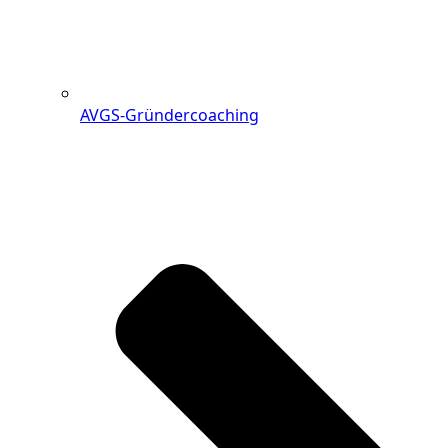
AVGS-Gründercoaching