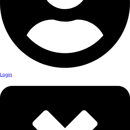
Login