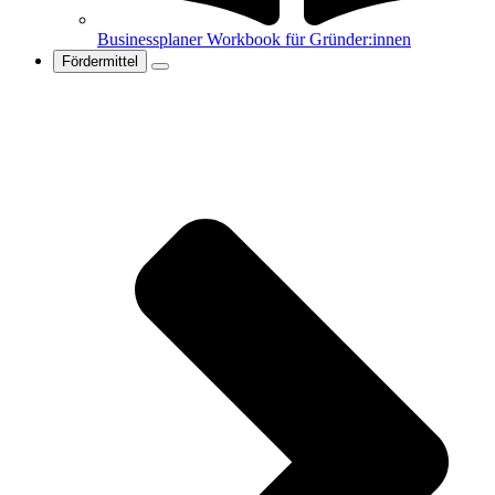
Businessplaner Workbook für Gründer:innen
Fördermittel