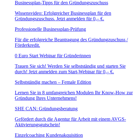
Businessplan-Tipps für den Gründungszuschuss
Wissensvideo: Erfolgreicher Businessplan für den
Gründungszuschuss. Jetzt anmelden für 0,– €.
Professionelle Businessplan-Prüfung
Für die erfolgreiche Beantragung des Gründungzuschuss /
Förderkredit.
0 Euro Start Webinar für Gründerinnen
Trauen Sie sich! Werden Sie selbstständig und starten Sie
durch! Jetzt anmelden zum Start-Webinar für 0,– €.
Selbstständig machen – Female Edition
Lernen Sie in 8 umfangreichen Modulen Ihr Know-How zur
Gründung Ihres Unternehmens!
SHE CAN: Gründungsberatung
Gefördert durch die Agentur für Arbeit mit einem AVGS-
Aktivierungsgutschein!
Einzelcoaching Kundenakquisition