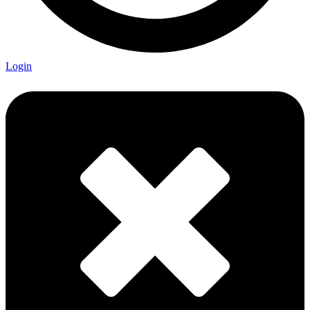
Login