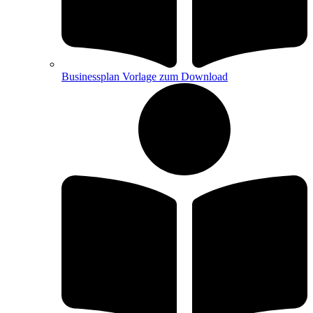
Businessplan Vorlage zum Download