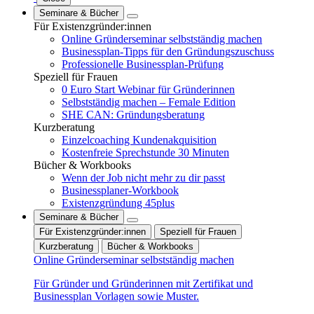
Seminare & Bücher
Für Existenzgründer:innen
Online Gründerseminar selbstständig machen
Businessplan-Tipps für den Gründungszuschuss
Professionelle Businessplan-Prüfung
Speziell für Frauen
0 Euro Start Webinar für Gründerinnen
Selbstständig machen – Female Edition
SHE CAN: Gründungsberatung
Kurzberatung
Einzelcoaching Kundenakquisition
Kostenfreie Sprechstunde 30 Minuten
Bücher & Workbooks
Wenn der Job nicht mehr zu dir passt
Businessplaner-Workbook
Existenzgründung 45plus
Seminare & Bücher
Für Existenzgründer:innen
Speziell für Frauen
Kurzberatung
Bücher & Workbooks
Online Gründerseminar selbstständig machen
Für Gründer und Gründerinnen mit Zertifikat und
Businessplan Vorlagen sowie Muster.