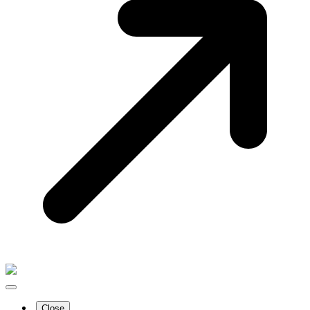
Close