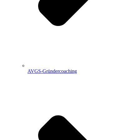
AVGS-Gründercoaching