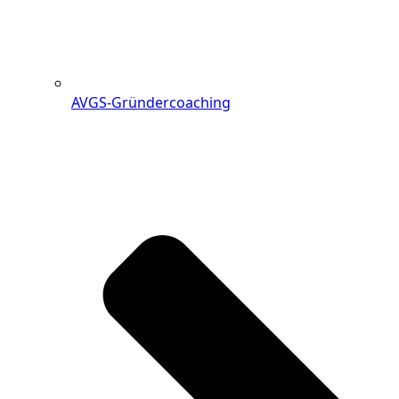
AVGS-Gründercoaching