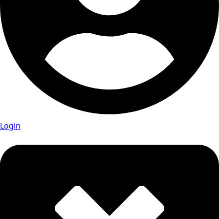
Login