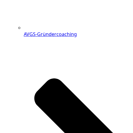
AVGS-Gründercoaching