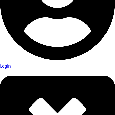
Login