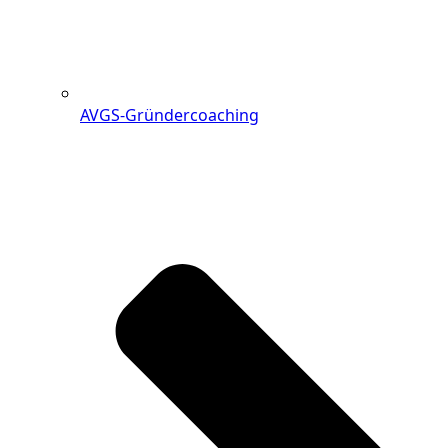
AVGS-Gründercoaching