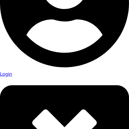
Login