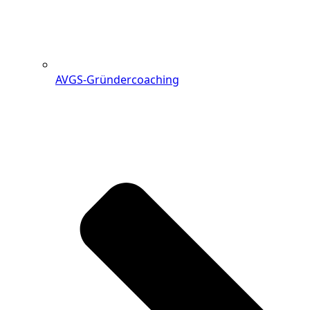
AVGS-Gründercoaching