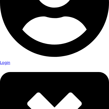
Login