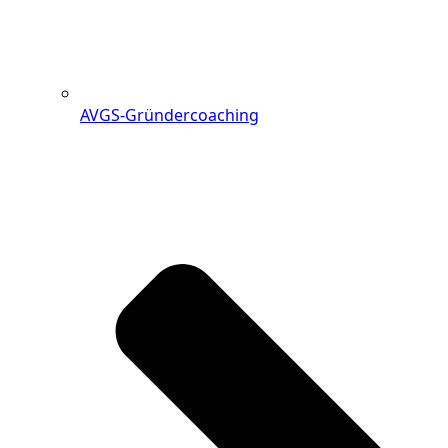
AVGS-Gründercoaching