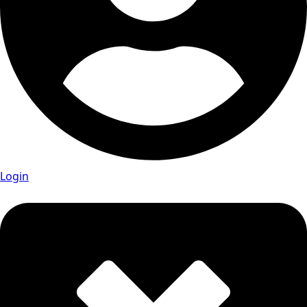
Login