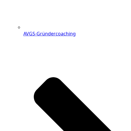
AVGS-Gründercoaching