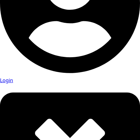
Login