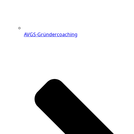
AVGS-Gründercoaching