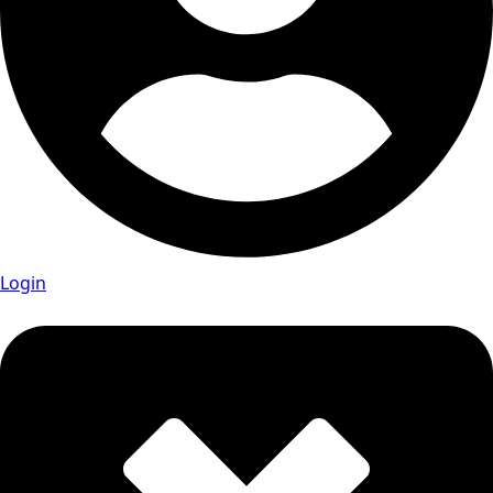
Login