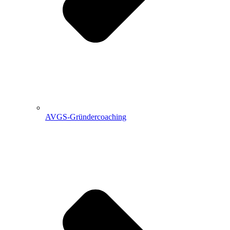
AVGS-Gründercoaching