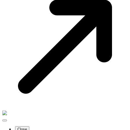
Close