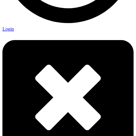
Login