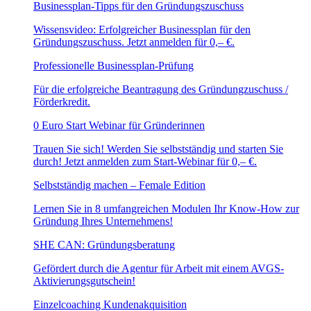
Businessplan-Tipps für den Gründungszuschuss
Wissensvideo: Erfolgreicher Businessplan für den
Gründungszuschuss. Jetzt anmelden für 0,– €.
Professionelle Businessplan-Prüfung
Für die erfolgreiche Beantragung des Gründungzuschuss /
Förderkredit.
0 Euro Start Webinar für Gründerinnen
Trauen Sie sich! Werden Sie selbstständig und starten Sie
durch! Jetzt anmelden zum Start-Webinar für 0,– €.
Selbstständig machen – Female Edition
Lernen Sie in 8 umfangreichen Modulen Ihr Know-How zur
Gründung Ihres Unternehmens!
SHE CAN: Gründungsberatung
Gefördert durch die Agentur für Arbeit mit einem AVGS-
Aktivierungsgutschein!
Einzelcoaching Kundenakquisition