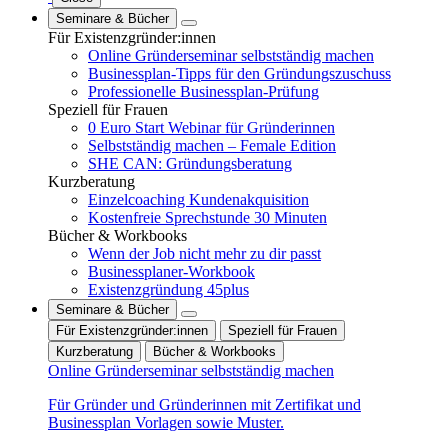
Seminare & Bücher
Für Existenzgründer:innen
Online Gründerseminar selbstständig machen
Businessplan-Tipps für den Gründungszuschuss
Professionelle Businessplan-Prüfung
Speziell für Frauen
0 Euro Start Webinar für Gründerinnen
Selbstständig machen – Female Edition
SHE CAN: Gründungsberatung
Kurzberatung
Einzelcoaching Kundenakquisition
Kostenfreie Sprechstunde 30 Minuten
Bücher & Workbooks
Wenn der Job nicht mehr zu dir passt
Businessplaner-Workbook
Existenzgründung 45plus
Seminare & Bücher
Für Existenzgründer:innen
Speziell für Frauen
Kurzberatung
Bücher & Workbooks
Online Gründerseminar selbstständig machen
Für Gründer und Gründerinnen mit Zertifikat und
Businessplan Vorlagen sowie Muster.