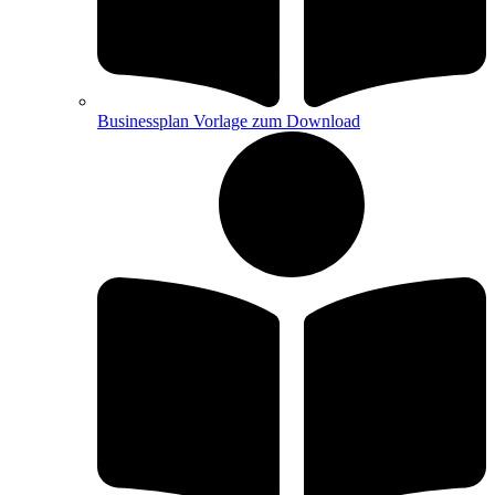
Businessplan Vorlage zum Download