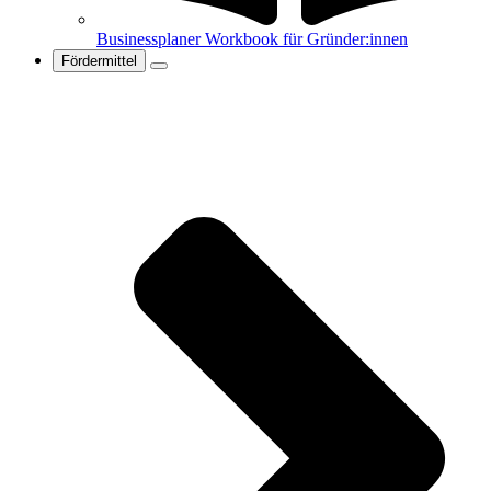
Businessplaner Workbook für Gründer:innen
Fördermittel