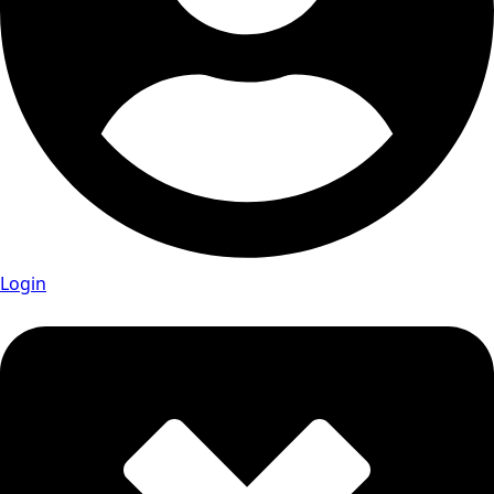
Login