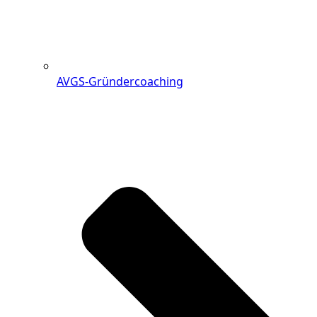
AVGS-Gründercoaching