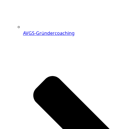
AVGS-Gründercoaching