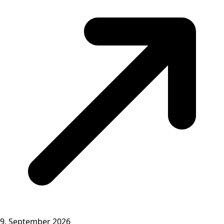
9. September 2026