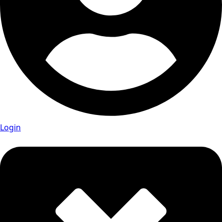
Login