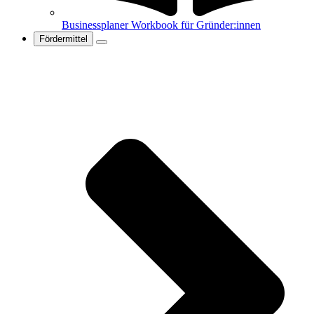
Businessplaner Workbook für Gründer:innen
Fördermittel