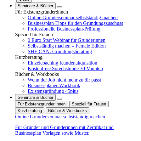
Seminare & Bücher
Für Existenzgründer:innen
Online Gründerseminar selbstständig machen
Businessplan-Tipps für den Gründungszuschuss
Professionelle Businessplan-Prüfung
Speziell für Frauen
0 Euro Start Webinar für Gründerinnen
Selbstständig machen – Female Edition
SHE CAN: Gründungsberatung
Kurzberatung
Einzelcoaching Kundenakquisition
Kostenfreie Sprechstunde 30 Minuten
Bücher & Workbooks
Wenn der Job nicht mehr zu dir passt
Businessplaner-Workbook
Existenzgründung 45plus
Seminare & Bücher
Für Existenzgründer:innen
Speziell für Frauen
Kurzberatung
Bücher & Workbooks
Online Gründerseminar selbstständig machen
Für Gründer und Gründerinnen mit Zertifikat und
Businessplan Vorlagen sowie Muster.