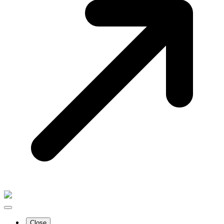
Close