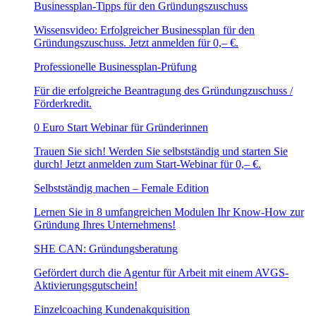
Businessplan-Tipps für den Gründungszuschuss
Wissensvideo: Erfolgreicher Businessplan für den
Gründungszuschuss. Jetzt anmelden für 0,– €.
Professionelle Businessplan-Prüfung
Für die erfolgreiche Beantragung des Gründungzuschuss /
Förderkredit.
0 Euro Start Webinar für Gründerinnen
Trauen Sie sich! Werden Sie selbstständig und starten Sie
durch! Jetzt anmelden zum Start-Webinar für 0,– €.
Selbstständig machen – Female Edition
Lernen Sie in 8 umfangreichen Modulen Ihr Know-How zur
Gründung Ihres Unternehmens!
SHE CAN: Gründungsberatung
Gefördert durch die Agentur für Arbeit mit einem AVGS-
Aktivierungsgutschein!
Einzelcoaching Kundenakquisition