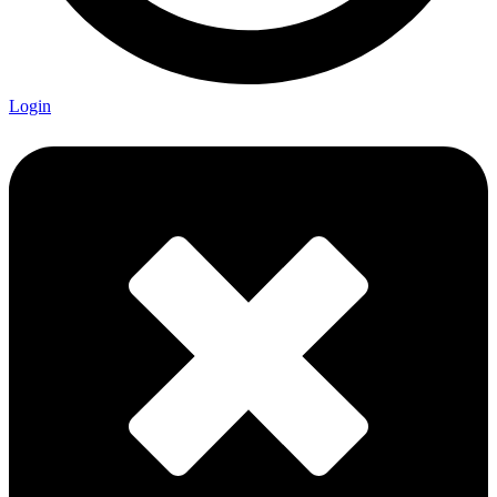
Login