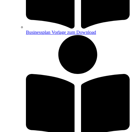
Businessplan Vorlage zum Download