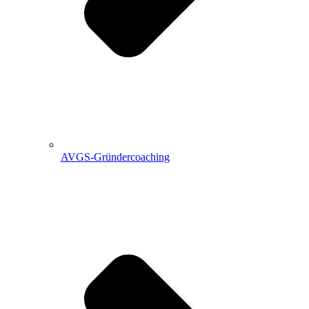
AVGS-Gründercoaching