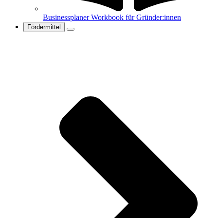
Businessplaner Workbook für Gründer:innen
Fördermittel