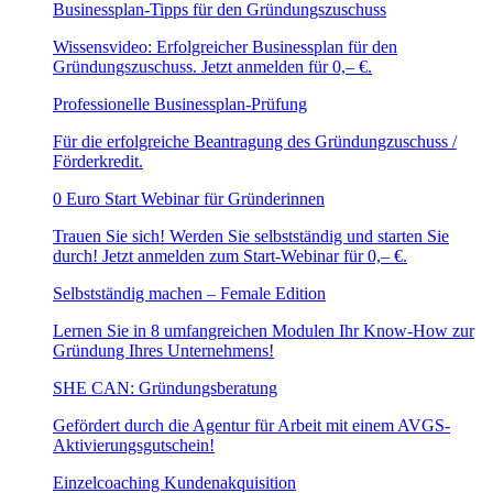
Businessplan-Tipps für den Gründungszuschuss
Wissensvideo: Erfolgreicher Businessplan für den
Gründungszuschuss. Jetzt anmelden für 0,– €.
Professionelle Businessplan-Prüfung
Für die erfolgreiche Beantragung des Gründungzuschuss /
Förderkredit.
0 Euro Start Webinar für Gründerinnen
Trauen Sie sich! Werden Sie selbstständig und starten Sie
durch! Jetzt anmelden zum Start-Webinar für 0,– €.
Selbstständig machen – Female Edition
Lernen Sie in 8 umfangreichen Modulen Ihr Know-How zur
Gründung Ihres Unternehmens!
SHE CAN: Gründungsberatung
Gefördert durch die Agentur für Arbeit mit einem AVGS-
Aktivierungsgutschein!
Einzelcoaching Kundenakquisition