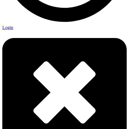
Login