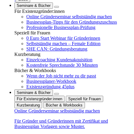
Seminare & Bücher
Für Existenzgründer:innen
Online Gründerseminar selbstständig machen
Businessplan-Tipps für den Gründungszuschuss
Professionelle Businessplan-Prüfung
Speziell für Frauen
0 Euro Start Webinar für Gründerinnen
Selbstständig machen – Female Edition
SHE CAN: Gründungsberatung
Kurzberatung
Einzelcoaching Kundenakquisition
Kostenfreie Sprechstunde 30 Minuten
Bücher & Workbooks
Wenn der Job nicht mehr zu dir passt
Businessplaner-Workbook
Existenzgründung 45plus
Seminare & Bücher
Für Existenzgründer:innen
Speziell für Frauen
Kurzberatung
Bücher & Workbooks
Online Gründerseminar selbstständig machen
Für Gründer und Gründerinnen mit Zertifikat und
Businessplan Vorlagen sowie Muster.