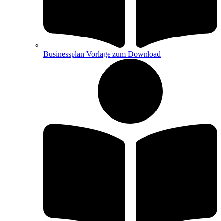
Businessplan Vorlage zum Download