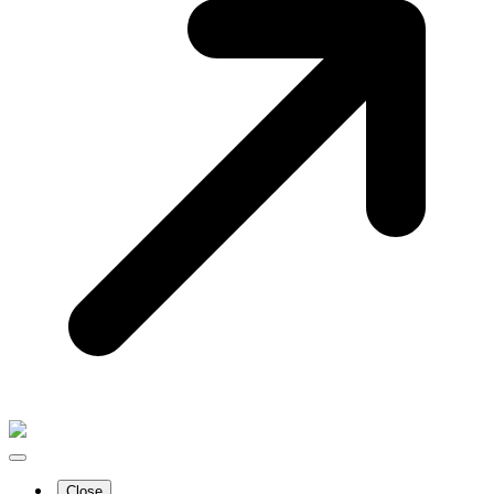
Close