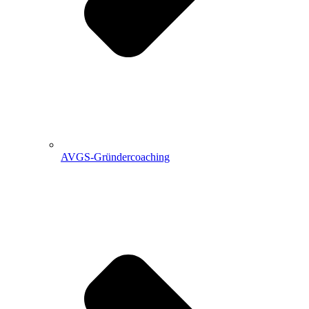
AVGS-Gründercoaching