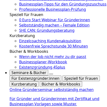
Businessplan-Tipps für den Gründungszuschuss
Professionelle Businessplan-Prüfung
Speziell für Frauen
0 Euro Start Webinar für Gründerinnen
Selbstständig machen – Female Edition
SHE CAN: Gründungsberatung
Kurzberatung
Einzelcoaching Kundenakquisition
Kostenfreie Sprechstunde 30 Minuten
Bücher & Workbooks
Wenn der Job nicht mehr zu dir passt
Businessplaner-Workbook
Existenzgründung 45plus
Seminare & Bücher
Für Existenzgründer:innen
Speziell für Frauen
Kurzberatung
Bücher & Workbooks
Online Gründerseminar selbstständig machen
Für Gründer und Gründerinnen mit Zertifikat und
Businessplan Vorlagen sowie Muster.