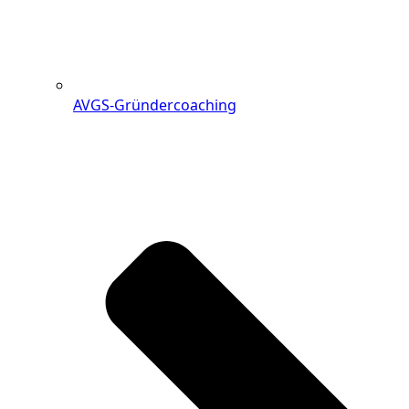
AVGS-Gründercoaching