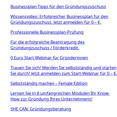
Businessplan-Tipps für den Gründungszuschuss
Wissensvideo: Erfolgreicher Businessplan für den
Gründungszuschuss. Jetzt anmelden für 0,– €.
Professionelle Businessplan-Prüfung
Für die erfolgreiche Beantragung des
Gründungzuschuss / Förderkredit.
0 Euro Start Webinar für Gründerinnen
Trauen Sie sich! Werden Sie selbstständig und starten
Sie durch! Jetzt anmelden zum Start-Webinar für 0,– €.
Selbstständig machen – Female Edition
Lernen Sie in 8 umfangreichen Modulen Ihr Know-
How zur Gründung Ihres Unternehmens!
SHE CAN: Gründungsberatung