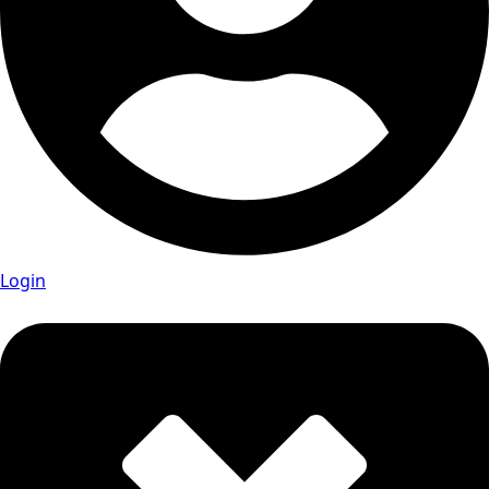
Login