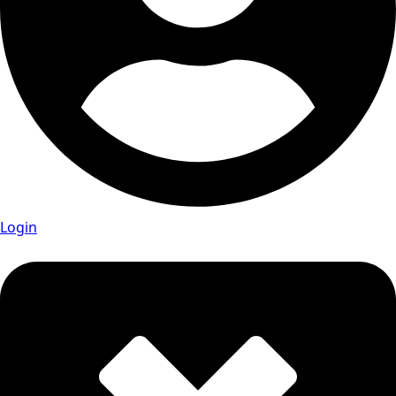
Login