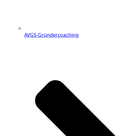
AVGS-Gründercoaching