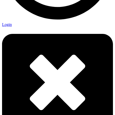
Login