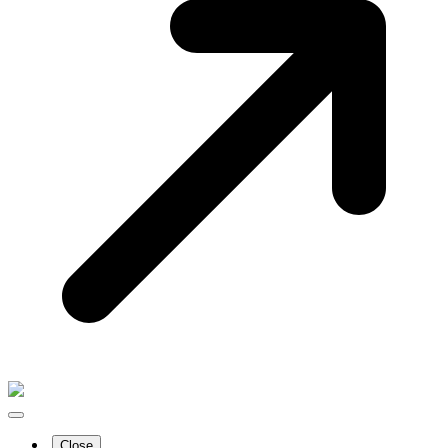
Close