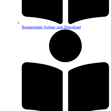
Businessplan Vorlage zum Download