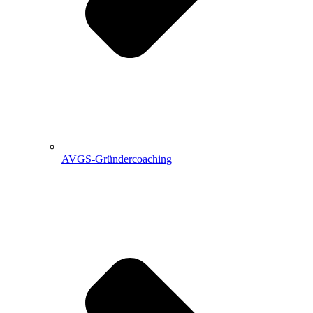
AVGS-Gründercoaching