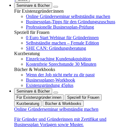
Seminare & Bücher
Für Existenzgründer:innen
Online Gründerseminar selbstständig machen
Businessplan-Tipps für den Gründungszuschuss
Professionelle Businessplan-Prüfung
Speziell für Frauen
0 Euro Start Webinar für Gründerinnen
Selbstständig machen – Female Edition
SHE CAN: Gründungsberatung
Kurzberatung
Einzelcoaching Kundenakquisition
Kostenfreie Sprechstunde 30 Minuten
Bücher & Workbooks
Wenn der Job nicht mehr zu dir passt
Businessplaner-Workbook
Existenzgründung 45plus
Seminare & Bücher
Für Existenzgründer:innen
Speziell für Frauen
Kurzberatung
Bücher & Workbooks
Online Gründerseminar selbstständig machen
Für Gründer und Gründerinnen mit Zertifikat und
Businessplan Vorlagen sowie Muster.