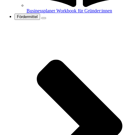
Businessplaner Workbook für Gründer:innen
Fördermittel