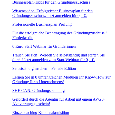
Businessplan-Tipps für den Gründungszuschuss
Wissensvideo: Erfolgreicher Businessplan für den
Gründungszuschuss. Jetzt anmelden für 0,– €.
Professionelle Businessplan-Prüfung
Für die erfolgreiche Beantragung des Gründungzuschuss /
Förderkredit.
0 Euro Start Webinar für Gründerinnen
Trauen Sie sich! Werden Sie selbstständig und starten Sie
durch! Jetzt anmelden zum Start-Webinar für 0,– €.
Selbstständig machen – Female Edition
Lernen Sie in 8 umfangreichen Modulen Ihr Know-How zur
Gründung Ihres Unternehmens!
SHE CAN: Gründungsberatung
Gefördert durch die Agentur für Arbeit mit einem AVGS-
Aktivierungsgutschein!
Einzelcoaching Kundenakquisition